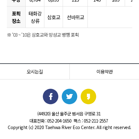
포획
태화강
삼호교
선바위교
장소
상류
※ ‘03 ~ ‘10은 삼호교와 망성교 병행 포획
오시는길
이용약관
(44920) 울산 울주군 범서읍 구영로 31
대표전화 : 052-204-1650
팩스 : 052-211-2557
Copyright (c) 2020 Taehwa River Eco Center. All right reserved.