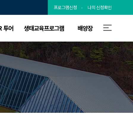
프로그램신청
나의 신청확인
R 투어
생태교육프로그램
배양장