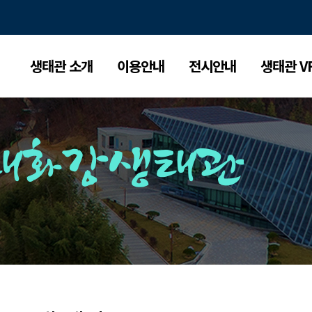
생태관 소개
이용안내
전시안내
생태관 V
태화강생태관