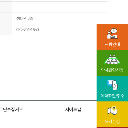
생태관 2층
052-204-1650
관람안내
단체관람신청
예약확인/취소
무단수집거부
사이트맵
오시는길