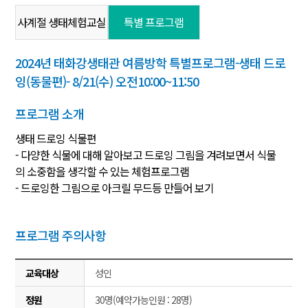
사계절 생태체험교실
특별 프로그램
2024년 태화강생태관 여름방학 특별프로그램-생태 드로
잉(동물편)- 8/21(수) 오전10:00~11:50
프로그램 소개
생태 드로잉 식물편
- 다양한 식물에 대해 알아보고 드로잉 그림을 겨려보면서 식물
의 소중함을 생각할 수 있는 체험프로그램
- 드로잉한 그림으로 아크릴 무드등 만들어 보기
프로그램 주의사항
교육대상
성인
정원
30명(예약가능인원 : 28명)