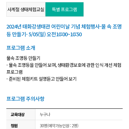
사계절 생태체험교실
특별 프로그램
2024년 태화강생태관 어린이날 기념 체험행사-물 속 조명
등 만들기- 5/05(일) 오전10:00~10:50
프로그램 소개
물속 조명등 만들기
- 물속 조명등을 만들어 보며, 생태환경보호에 관한 인식 개선 체험
프로그램
- 준비된 체험키트 설명듣고 만들어 보기
프로그램 주의사항
교육대상
누구나
정원
30명(예약가능인원 : 2명)