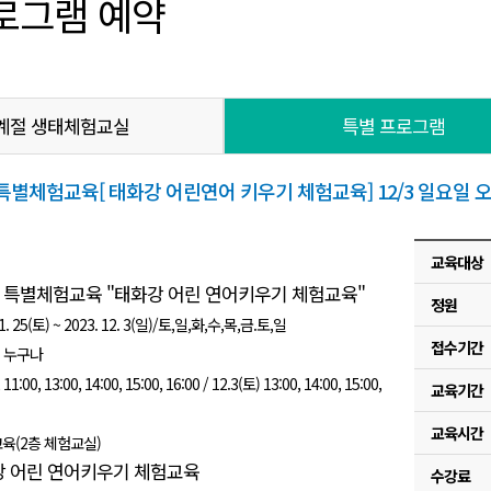
로그램 예약
계절 생태체험교실
특별 프로그램
체험교육[ 태화강 어린연어 키우기 체험교육] 12/3 일요일 오후 4
교육대상
특별체험교육 "태화강 어린 연어키우기 체험교육"
정원
. 25(토) ~ 2023. 12. 3(일)/토,일,화,수,목,금.토,일
접수기간
상 누구나
:00, 13:00, 14:00, 15:00, 16:00 / 12.3(토) 13:00, 14:00, 15:00,
교육기간
교육시간
교육(2층 체험교실)
 어린 연어키우기 체험교육
수강료