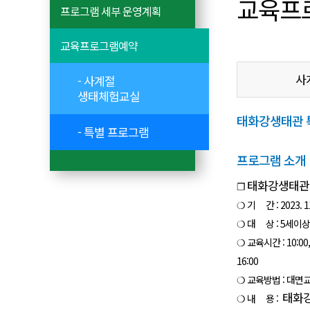
교육프
프로그램 세부 운영계획
교육프로그램예약
사
- 사계절
생태체험교실
태화강생태관 특별
- 특별 프로그램
프로그램 소개
태화강생태관 
❐
❍ 기 간 : 2023. 11
❍ 대 상 : 5세이
❍ 교육시간 : 10:00, 11
16:00
❍ 교육방법 : 대면
태화강
❍ 내 용 :