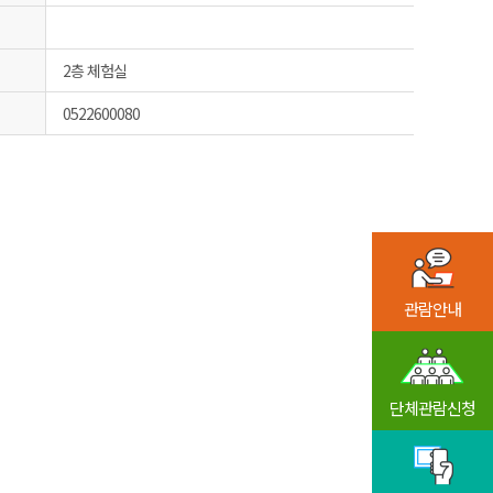
2층 체험실
0522600080
관람안내
단체관람신청