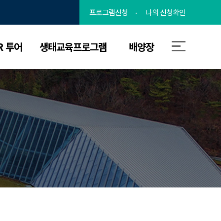
프로그램신청
나의 신청확인
R 투어
생태교육프로그램
배양장