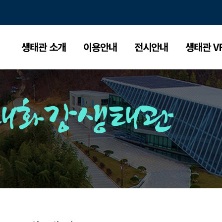
생태관 소개
이용안내
전시안내
생태관 V
태화강생태관