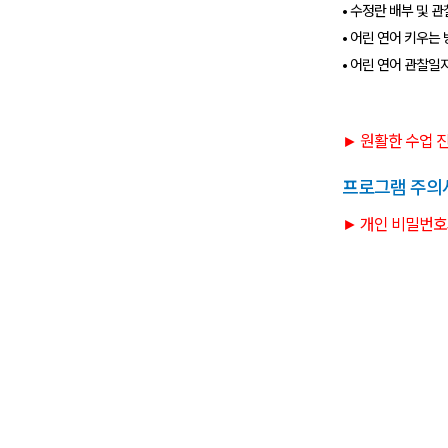
• 수정란 배부 및 관
• 어린 연어 키우는
• 어린 연어 관찰일
► 원활한 수업 
프로그램 주의
► 개인 비밀번호