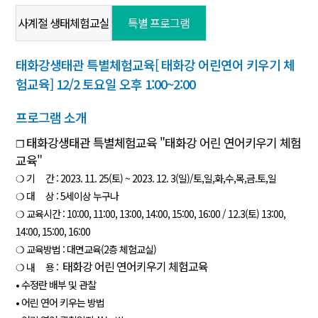
사계절 생태체험교실
특별 프로그램
태화강생태관 특별체험교육[ 태화강 어린연어 키우기 체
험교육] 12/2 토요일 오후 1:00~2:00
프로그램 소개
태화강생태관 특별체험교육 "태화강 어린 연어키우기 체험
❐
교육"
❍ 기 간 : 2023. 11. 25(토) ~ 2023. 12. 3(일)/토,일,화,수,목,금.토,일
❍ 대 상 : 5세이상 누구나
❍ 교육시간 : 10:00, 11:00, 13:00, 14:00, 15:00, 16:00 / 12.3(토) 13:00,
14:00, 15:00, 16:00
❍ 교육방법 : 대면교육(2층 체험교실)
태화강 어린 연어키우기 체험교육
❍ 내 용 :
• 수정란 배부 및 관찰
• 어린 연어 키우는 방법