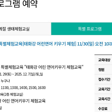
로그램 예약
계절 생태체험교실
특별 프로그램
체험교육[태화강 어린연어 키우기 체험] 11/30(일) 오전 10:00
교육대상
특별체험교육 "태화강 어린 연어키우기 체험교육"
정원
. 29(토) ~ 2025. 12. 7(일)/토,일
접수기간
상 누구나
:00, 13:00, 14:00, 15:00, 16:00
교육기간
교육(2층 체험교실)
교육시간
 어린 연어키우기 체험교육
찰
수강료