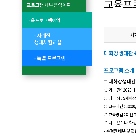
교육프
프로그램 세부 운영계획
교육프로그램예약
사
- 사계절
생태체험교실
태화강생태관 특별
- 특별 프로그램
프로그램 소개
태화강생태관 
❐
❍ 기 간 : 2025. 11
❍ 대 상 : 5세이
❍ 교육시간 : 10:00, 11
❍ 교육방법 : 대면
태화강
❍ 내 용 :
• 수정란 배부 및 관