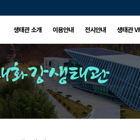
생태관 소개
이용안내
전시안내
생태관 V
태화강생태관