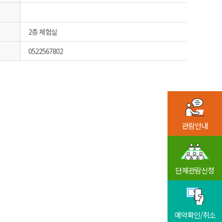
2층 체험실
0522567802
관람안내
단체관람신청
예약확인/취소