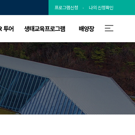
프로그램신청
나의 신청확인
R 투어
생태교육프로그램
배양장