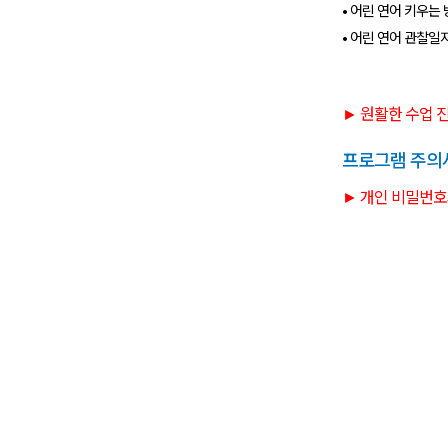
• 어린 연어 키우는
• 어린 연어 관찰일
► 원활한 수업 
프로그램 주의
► 개인 비밀번호