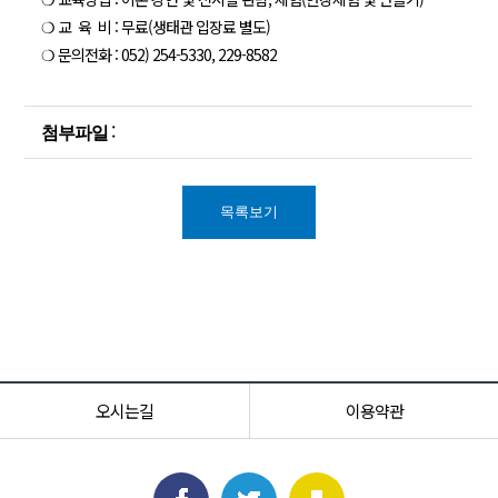
❍ 교 육 비 : 무료(생태관 입장료 별도)
❍ 문의전화 : 052) 254-5330, 229-8582
:
첨부파일
목록보기
오시는길
이용약관