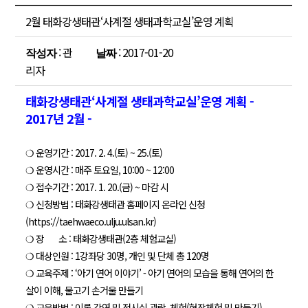
2월 태화강생태관‘사계절 생태과학교실’운영 계획
: 관
: 2017-01-20
작성자
날짜
리자
태화강생태관‘사계절 생태과학교실’운영 계획 -
2017년 2월 -
❍ 운영기간 : 2017. 2. 4.(토) ~ 25.(토)
❍ 운영시간 : 매주 토요일, 10:00 ~ 12:00
❍ 접수기간 : 2017. 1. 20.(금) ~ 마감 시
❍ 신청방법 : 태화강생태관 홈페이지 온라인 신청
(https://taehwaeco.ulju.ulsan.kr)
❍ 장 소 : 태화강생태관(2층 체험교실)
❍ 대상인원 : 1강좌당 30명, 개인 및 단체 총 120명
❍ 교육주제 : ‘아기 연어 이야기’ - 아기 연어의 모습을 통해 연어의 한
살이 이해, 물고기 손거울 만들기
❍ 교육방법 : 이론 강연 및 전시실 관람, 체험(현장체험 및 만들기)