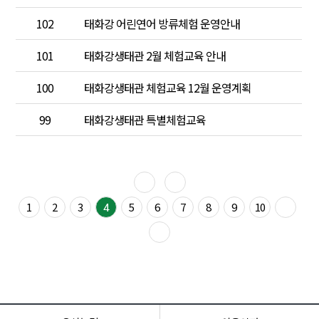
102
태화강 어린연어 방류체험 운영안내
101
태화강생태관 2월 체험교육 안내
100
태화강생태관 체험교육 12월 운영계획
99
태화강생태관 특별체험교육
1
2
3
5
6
7
8
9
10
4